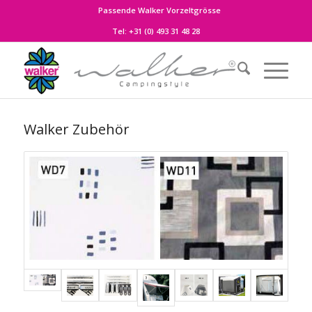
Passende Walker Vorzeltgrösse
Tel:
+31 (0) 493 31 48 28
Walker Zubehör