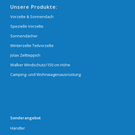
Unsere Produkte:
Vorzelte & Sonnendach
Spezielle Vorzelte
Sonnendächer
Winterzelte Teilvorzelte
Jolax Zeltteppich
Walker Windschutz/150 cm Höhe
Camping- und Wohnwagenausrüstung
Sonderangebot
Händler