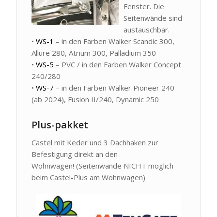
Fenster. Die
Seitenwände sind
austauschbar.
•
WS-1
– in den Farben Walker Scandic 300,
Allure 280, Atrium 300, Palladium 350
•
WS-5
– PVC / in den Farben Walker Concept
240/280
•
WS-7
– in den Farben Walker Pioneer 240
(ab 2024), Fusion II/240, Dynamic 250
Plus-pakket
Castel mit Keder und 3 Dachhaken zur
Befestigung direkt an den
Wohnwagen! (Seitenwände NICHT möglich
beim Castel-Plus am Wohnwagen)