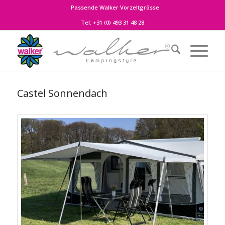
Passende Walker Vorzeltgrösse
Tel:
+31 (0) 493 31 48 28
Castel Sonnendach