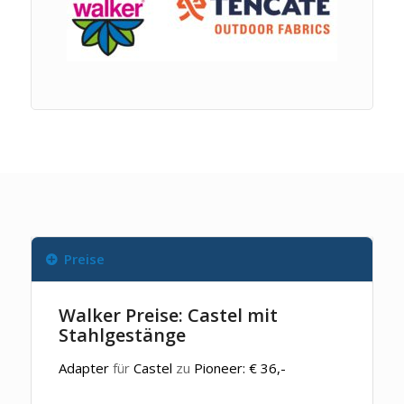
Preise
Walker Preise: Castel mit
Stahlgestänge
Adapter
für
Castel
zu
Pioneer: € 36,-