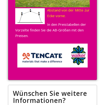
Abstand von der Mitte zur
Ecke vorne.
In den Preistabellen der
Vorzelte finden Sie die AB-Größen mit den
Preisen.
Wünschen Sie weitere
Informationen?