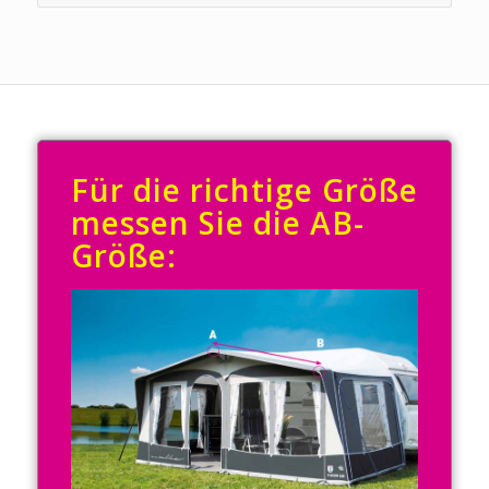
Für die richtige Größe
messen Sie die AB-
Größe: