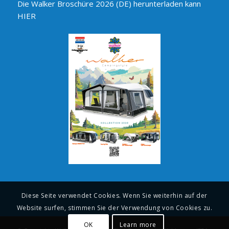
Die Walker Broschüre 2026 (DE) herunterladen kann
HIER
Diese Seite verwendet Cookies. Wenn Sie weiterhin auf der
Website surfen, stimmen Sie der Verwendung von Cookies zu.
OK
Learn more