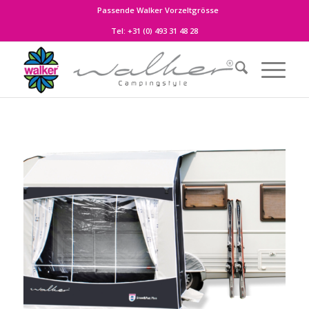
Passende Walker Vorzeltgrösse
Tel:
+31 (0) 493 31 48 28