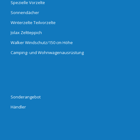
Spezielle Vorzelte
Sonnendächer
Winterzelte Teilvorzelte
Jolax Zeltteppich
Walker Windschutz/150 cm Höhe
Camping- und Wohnwagenausrüstung
Sonderangebot
Händler