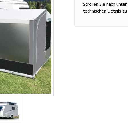
Scrollen Sie nach unte
technischen Details z