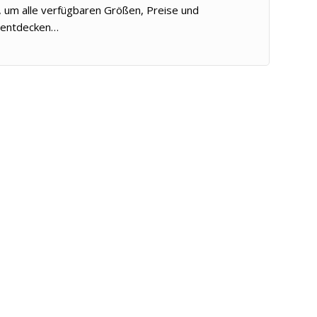
n, um alle verfügbaren Größen, Preise und
u entdecken…