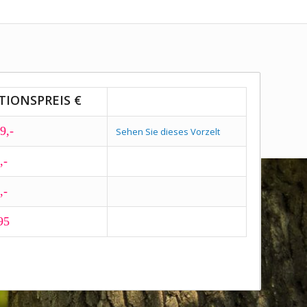
TIONSPREIS €
9,-
Sehen Sie dieses Vorzelt
,-
,-
95