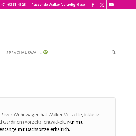
 (0) 493 31 48 28
Passende Walker Vorzeltgrösse
SPRACHAUSWAHL
o Silver Wohnwagen hat Walker Vorzelte, inklusiv
 Gardinen (Vorzelt), entwickelt.
Nur mit
stänge mit Dachspitze erhältlich.