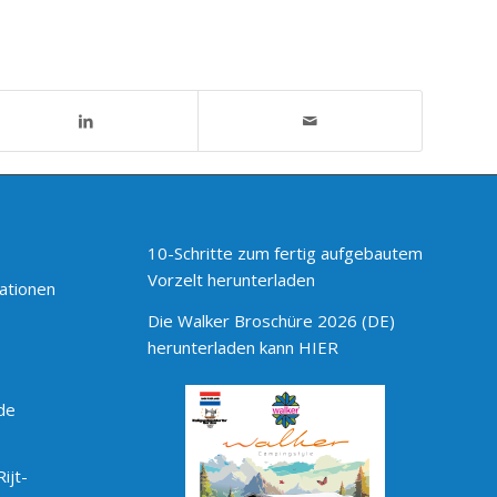
10-Schritte zum fertig aufgebautem
Vorzelt herunterladen
ationen
Die Walker Broschüre 2026 (DE)
herunterladen kann HIER
de
ijt-