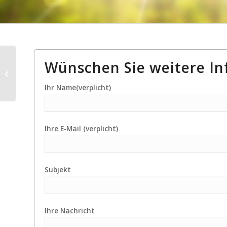
Wünschen Sie weitere I
Weinsberg CaraOne
390 PUK/540 EUH-hohe
Schiene
Ihr Name(verplicht)
Ihre E-Mail (verplicht)
Subjekt
Ihre Nachricht