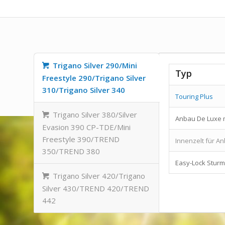
Trigano Silver 290/Mini
Typ
Freestyle 290/Trigano Silver
310/Trigano Silver 340
Touring Plus
Trigano Silver 380/Silver
Anbau De Luxe mi
Evasion 390 CP-TDE/Mini
Freestyle 390/TREND
Innenzelt für A
350/TREND 380
Easy-Lock Sturm
Trigano Silver 420/Trigano
Silver 430/TREND 420/TREND
442