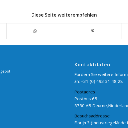
Diese Seite weiterempfehlen
Kontaktdaten:
gebot
Fordern Sie weitere Inform
an:
+31 (0) 493 31 48 28
Postadres
Postbus 65
5750 AB Deurne,Niederlan
Besuchsaddresse:
Florijn 3 (Industriegelände R