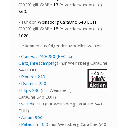
(2020) gilt Größe
13
(= Vorderwandbreite)
–
860
.
– Für den
Weinsberg CaraOne 540 EUH
(2020) gilt Größe
18
(= Vorderwandbreite)
–
1020
.
Sie können aus folgenden Modellen wählen:
•
Concept 240/280 (PVC-für
Ganzjahrescamping)
(nur Weinsberg CaraOne
540 EUH)
•
Pioneer 240
•
Dynamic 250
•
Ellips 280
(nur Weinsberg
CaraOne 540 EUH)
•
Scandic 300
(nur Weinsberg CaraOne 540
EUH)
•
Atrium 300
•
Palladium 350
(nur Weinsberg CaraOne 540