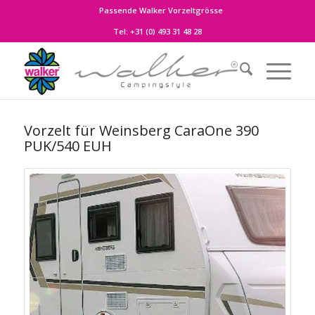
Passende Walker Vorzeltgrösse
Tel:
+31 (0) 493 31 48 28
Vorzelt für Weinsberg CaraOne 390
PUK/540 EUH