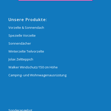
Unsere Produkte:
Vorzelte & Sonnendach
Spezielle Vorzelte
Sonnendächer
Winterzelte Teilvorzelte
Jolax Zeltteppich
Walker Windschutz/150 cm Höhe
Camping- und Wohnwagenausrüstung
Sonderangebot