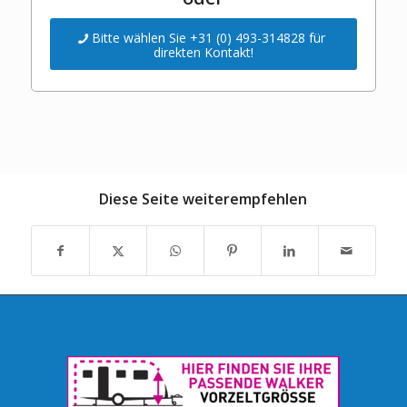
Bitte wählen Sie +31 (0) 493-314828 für
direkten Kontakt!
Diese Seite weiterempfehlen